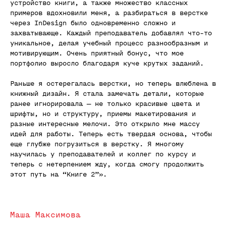
устройство книги, а также множество классных
примеров вдохновили меня, а разбираться в верстке
через InDesign было одновременно сложно и
захватывающе. Каждый преподаватель добавлял что-то
уникальное, делая учебный процесс разнообразным и
мотивирующим. Очень приятный бонус, что мое
портфолио выросло благодаря куче крутых заданий.
Раньше я остерегалась верстки, но теперь влюблена в
книжный дизайн. Я стала замечать детали, которые
ранее игнорировала — не только красивые цвета и
шрифты, но и структуру, приемы макетирования и
разные интересные мелочи. Это открыло мне массу
идей для работы. Теперь есть твердая основа, чтобы
еще глубже погрузиться в верстку. Я многому
научилась у преподавателей и коллег по курсу и
теперь с нетерпением жду, когда смогу продолжить
этот путь на “Книге 2”».
Маша Максимова