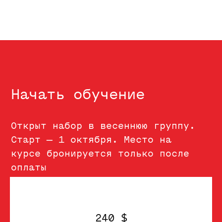
240 $