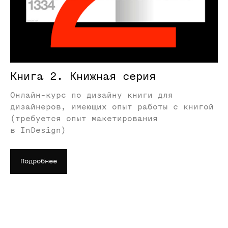
Книга 2. Книжная серия
Онлайн-курс по дизайну книги для
дизайнеров, имеющих опыт работы с книгой
(требуется опыт макетирования
в InDesign)
Подробнее