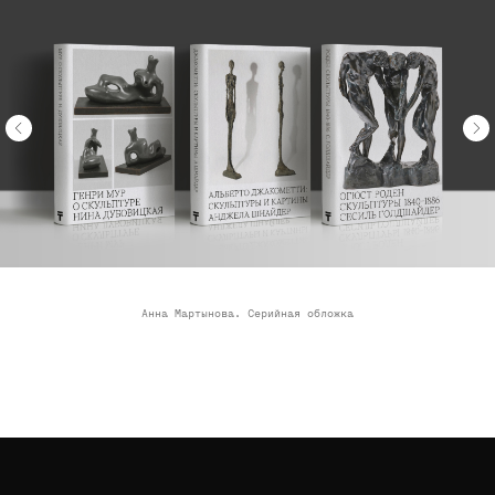
Анна Мартынова. Серийная обложка
Преподаватели