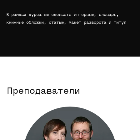
В рамках курса вы сделаете интервью, словарь,
книжные обложки, статью, макет разворота и титул