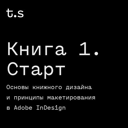
Книга 1.
Старт
Основы книжного дизайна
и принципы макетирования
в Adobe InDesign
240 $/20 000 ₽
2 месяца
Старт: 1 октября