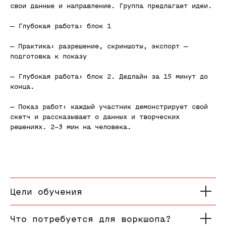
свои данные и направление. Группа предлагает идеи.
— Глубокая работа: блок 1
— Практика: разрешение, скриншоты, экспорт —
подготовка к показу
— Глубокая работа: блок 2. Дедлайн за 15 минут до
конца.
— Показ работ: каждый участник демонстрирует свой
скетч и рассказывает о данных и творческих
решениях. 2–3 мин на человека.
Цели обучения
Если у вас есть вопросы,
Что потребуется для воркшопа?
напишите администратору школы