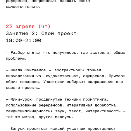
референсы, попробовать сделать скетч
самостоятельно.
23 апреля (чт)
Занятие 2: Свой проект
18:00—21:00
— Разбор опыта: что получилось, где застряли, общие
проблемы.
— Шкала «читаемое ↔ абстрактное»: точная
визуализация vs. художественная, ощущаемая. Примеры
обоих подходов. Участники выбирают направление для
своего проекта.
— Мини-урок: продвинутые техники промптинга.
Использование референсов. Итеративная доработка.
Междисциплинарность: звук, текст, интерактивность —
тот же метод, другие медиумы.
— Запуск проектов: каждый участник представляет