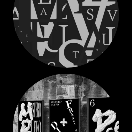
Ближайшие воркшопы