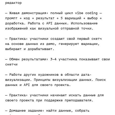
редактор
— Живая демонстрация: полный цикл vibe coding —
промпт → код → результат → 5 вариаций → выбор →
доработка. Работа с API данных. Использование
изображений как визуальной отправной точки.
— Практика: участники создают свой первый скетч
на основе данных из демо, генерируют вариации,
выбирают и дорабатывают.
— Обмен результатами: 3−4 участника показывают свои
скетчи
— Работы других художников в области дата-
визуализации. Принципы визуализации данных. Поиск
данных и API для своего проекта.
— Практика: участники начинают искать данные для
своего проекта при поддержке преподавателя.
— Домашнее задание: найти данные, собрать