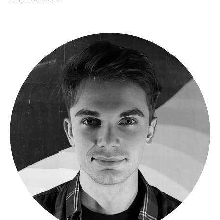
Начать обучение
Открыт набор в весеннюю группу.
Старт — 9 апреля. Место на
курсе бронируется только после
оплаты