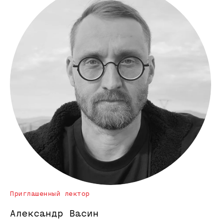
Программа
Приглашенный лектор
Александр Васин