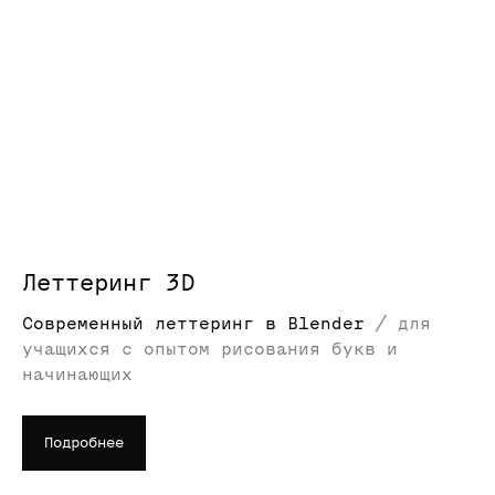
Леттеринг 3D
Cовременный леттеринг в Blender
/
для
учащихся с опытом рисования букв и
начинающих
Подробнее