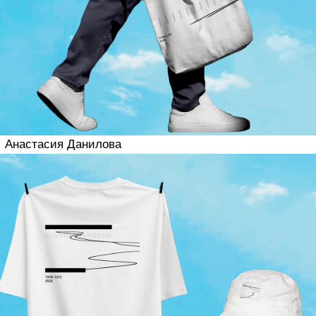
Получить консультацию
Наш менеджер в скором времени
свяжется с вами через Telegram и
ответит на все ваши вопросы
касательно курса