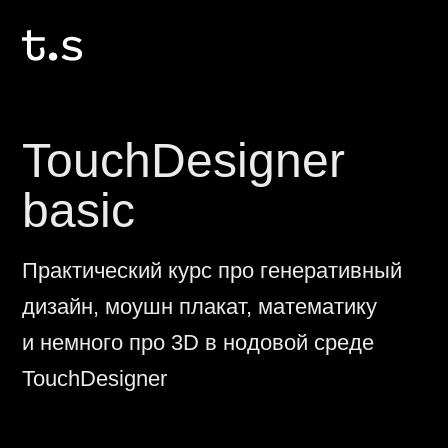
TouchDesigner
basic
Практический курс про генеративный
дизайн, моушн плакат, математику
и немного про 3D в нодовой среде
TouchDesigner
450 $/36 000 ₽
14 недель
Старт: 9 июля