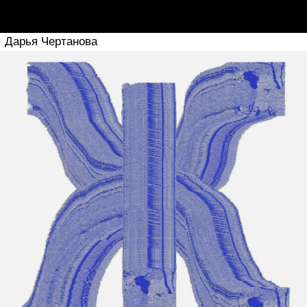
Михаил Никитишин