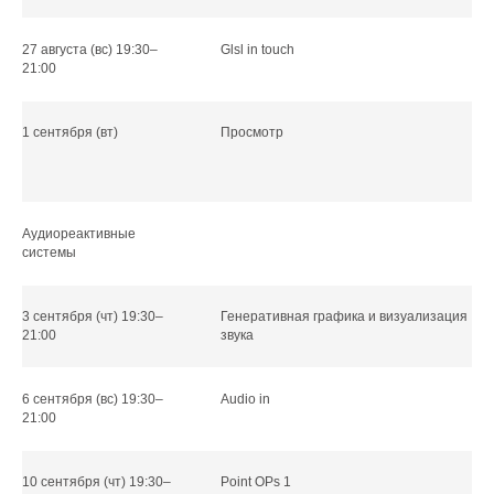
27 августа (вс) 19:30–
Glsl in touch
21:00
1 сентября (вт)
Просмотр
Анастасия Данилова
Аудиореактивные
системы
3 сентября (чт) 19:30–
Генеративная графика и визуализация
21:00
звука
6 сентября (вс) 19:30–
Audio in
21:00
10 сентября (чт) 19:30–
Point OPs 1