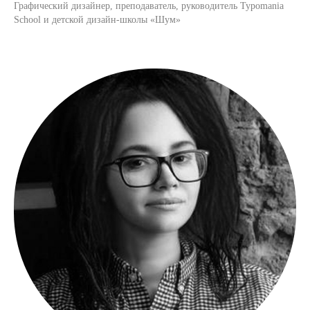
Графический дизайнер, преподаватель, руководитель Typomania
School и детской дизайн-школы «Шум»