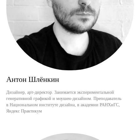
Антон Шлёнкин
Дизайнер, арт-директор. Занимается экспериментальной
генеративной графикой и моушен-дизайном. Преподаватель
в Национальном институте дизайна, в академии РАНХиГС,
Яндекс Практикум