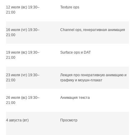
Стася Севоднева
12 июля (вс) 19:30–
Texture ops
21:00
16 июля (чт) 19:30–
Channel ops, генеративная анимация
21:00
19 июля (вс) 19:30–
Surface ops и DAT
21:00
23 июля (чт) 19:30–
Лекция про генеративную анимацию и
21:00
графику и моушн-плакат
26 июля (вс) 19:30–
Анимация текста
21:00
Роман Караханян
4 августа (вт)
Просмотр