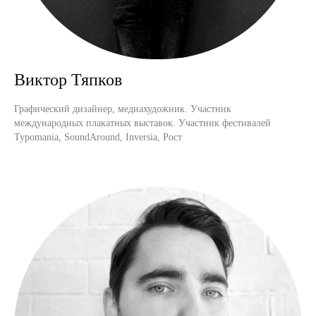
Виктор Тяпков
Графический дизайнер, медиахудожник. Участник
международных плакатных выставок. Участник фестивалей
Typomania, SoundAround, Inversia, Рост
Начать обучение
Открыт набор в весеннюю группу.
Старт — 9 июля. Место на курсе
бронируется после оплаты